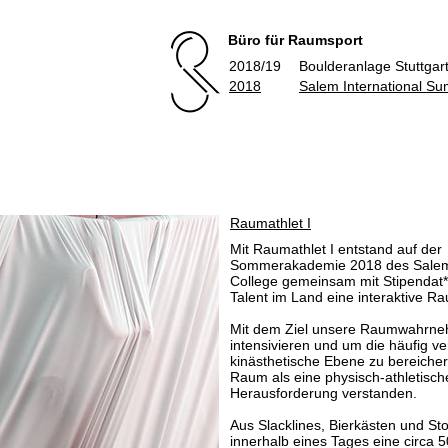
Büro für Raumsport
2018/19
Boulderanlage Stuttgart
2018
Salem International S
Raumathlet I
Mit Raumathlet I entstand auf der
Sommerakademie 2018 des Salem 
College gemeinsam mit Stipendat
Talent im Land eine interaktive Ra
Mit dem Ziel unsere Raumwahrn
intensivieren und um die häufig ve
kinästhetische Ebene zu bereiche
Raum als eine physisch-athletisch
Herausforderung verstanden.
Aus Slacklines, Bierkästen und St
innerhalb eines Tages eine circa 