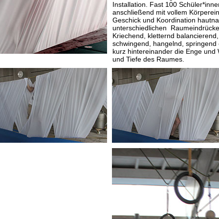
Installation. Fast 100 Schüler*inn
anschließend mit vollem Körperein
Geschick und Koordination hautna
unterschiedlichen Raumeindrücke
Kriechend, kletternd balancierend
schwingend, hangelnd, springend
kurz hintereinander die Enge und
und Tiefe des Raumes.